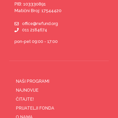
PIB: 103330891
Matični Broj: 17544420
office@rwfund.org
011 2184674
pon-pet 09:00 - 17:00
NAŠI PROGRAMI
NAJNOVIJE
ČITAJTE!
PRIJATELJI FONDA
O NAMA