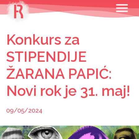
Skip
MENU
to
content
Konkurs za
STIPENDIJE
ŽARANA PAPIĆ:
Novi rok je 31. maj!
09/05/2024