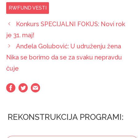
RWFUND VESTI
Konkurs SPECIJALNI FOKUS: Novi rok
je 31. maj!
Anđela Golubović: U udruženju žena
Nika se borimo da se za svaku nepravdu
čuje
REKONSTRUKCIJA PROGRAMI: