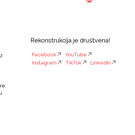
Rekonstrukcija je društvena!
Facebook
YouTube
z
Instagram
TikTok
LinkedIn
re.
u