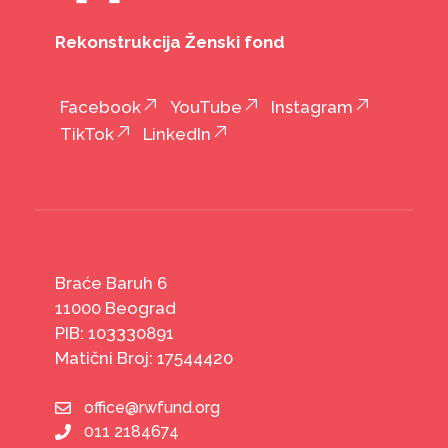
Rekonstrukcija Ženski fond
Facebook
YouTube
Instagram
TikTok
LinkedIn
Braće Baruh 6
11000 Beograd
PIB: 103330891
Matični Broj: 17544420
office@rwfund.org
011 2184674