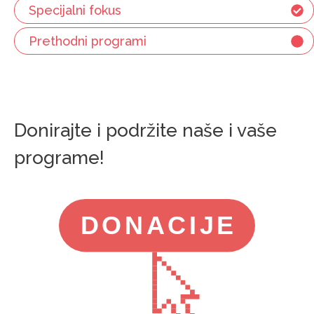
Specijalni fokus
Prethodni programi
Donirajte i podržite naše i vaše
programe!