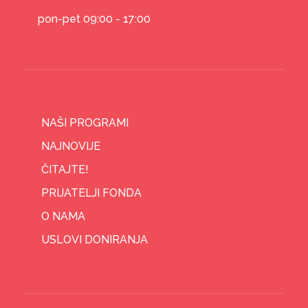
pon-pet 09:00 - 17:00
NAŠI PROGRAMI
NAJNOVIJE
ČITAJTE!
PRIJATELJI FONDA
O NAMA
USLOVI DONIRANJA