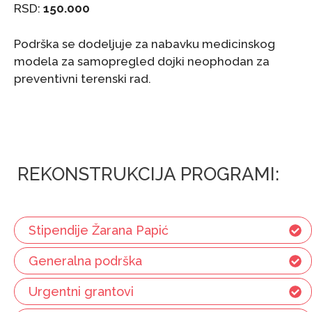
RSD:
150.000
Podrška se dodeljuje za nabavku medicinskog
modela za samopregled dojki neophodan za
preventivni terenski rad.
REKONSTRUKCIJA PROGRAMI:
Stipendije Žarana Papić
Generalna podrška
Urgentni grantovi