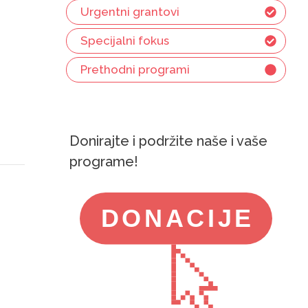
Urgentni grantovi
Specijalni fokus
Prethodni programi
Donirajte i podržite naše i vaše
programe!