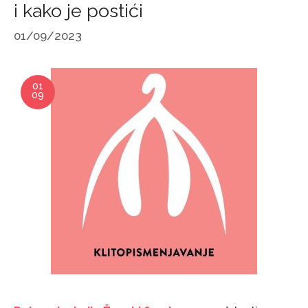
i kako je postići
01/09/2023
01
09