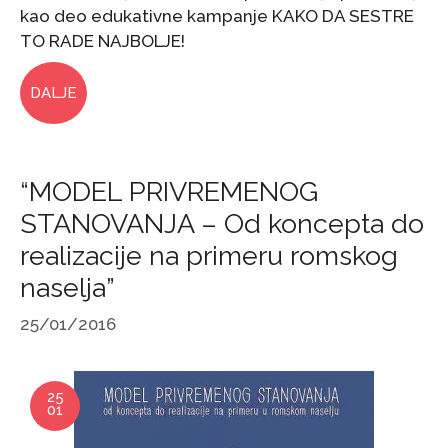
kao deo edukativne kampanje KAKO DA SESTRE
TO RADE NAJBOLJE!
DALJE
“MODEL PRIVREMENOG
STANOVANJA – Od koncepta do
realizacije na primeru romskog
naselja”
25/01/2016
25
01