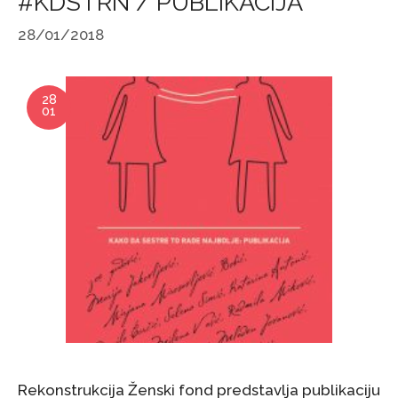
#KDSTRN / PUBLIKACIJA
28/01/2018
28
01
Rekonstrukcija Ženski fond predstavlja publikaciju