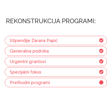
REKONSTRUKCIJA PROGRAMI:
Stipendije Žarana Papić
Generalna podrška
Urgentni grantovi
Specijalni fokus
Prethodni programi