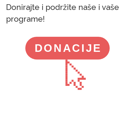
Donirajte i podržite naše i vaše
programe!