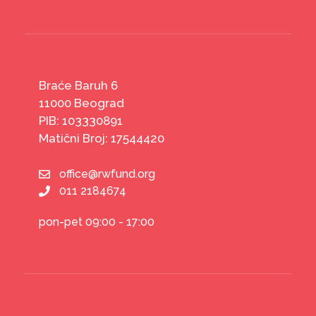
Braće Baruh 6
11000 Beograd
PIB: 103330891
Matični Broj: 17544420
office@rwfund.org
011 2184674
pon-pet 09:00 - 17:00