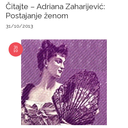
Čitajte – Adriana Zaharijević:
Postajanje ženom
31/10/2013
31
10