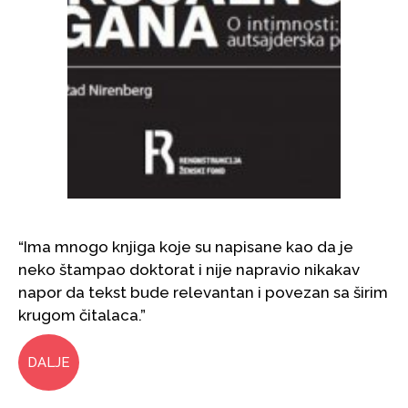
“Ima mnogo knjiga koje su napisane kao da je
neko štampao doktorat i nije napravio nikakav
napor da tekst bude relevantan i povezan sa širim
krugom čitalaca.”
DALJE