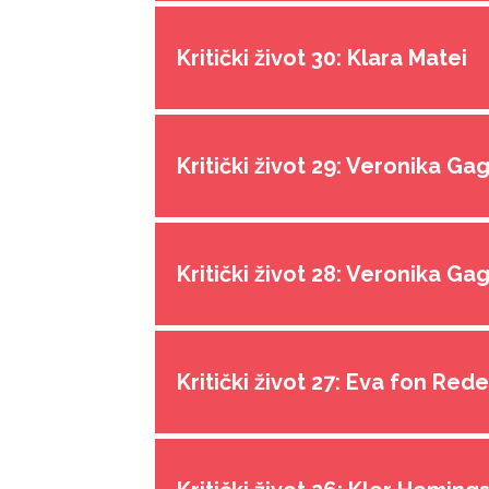
Kritički život 30: Klara Matei
Kritički život 29: Veronika Ga
Kritički život 28: Veronika Ga
Kritički život 27: Eva fon Red