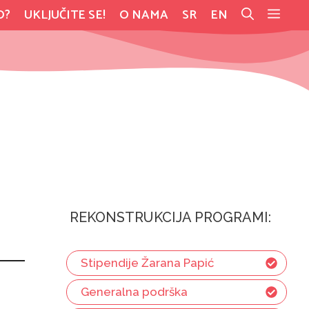
O?
UKLJUČITE SE!
O NAMA
SR
EN
REKONSTRUKCIJA PROGRAMI:
Stipendije Žarana Papić
Generalna podrška