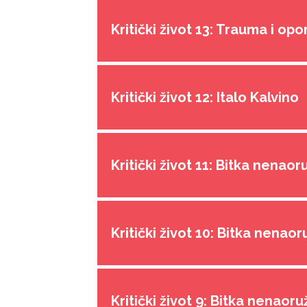
Kritički život 13: Trauma i op
Kritički život 12: Italo Kalvino
Kritički život 11: Bitka nenaoru
Kritički život 10: Bitka nenaor
Kritički život 9: Bitka nenaoru