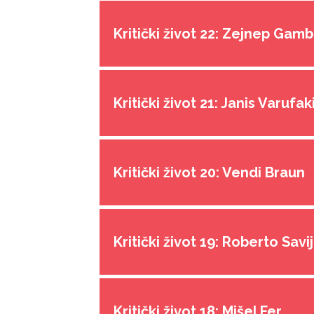
Kritički život 22: Zejnep Gamb
Kritički život 21: Janis Varufak
Kritički život 20: Vendi Braun
Kritički život 19: Roberto Savi
Kritički život 18: Mišel Fer