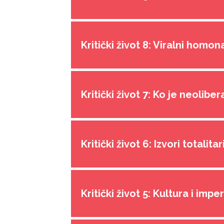
Kritički život 8: Viralni homo
Kritički život 7: Ko je neoliber
Kritički život 6: Izvori totalita
Kritički život 5: Kultura i impe