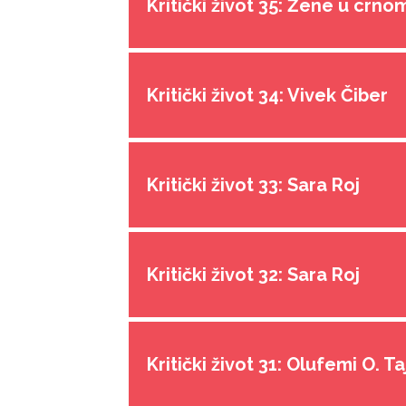
Kritički život 35: Žene u crno
Kritički život 34: Vivek Čiber
Kritički život 33: Sara Roj
Kritički život 32: Sara Roj
Kritički život 31: Olufemi O. T