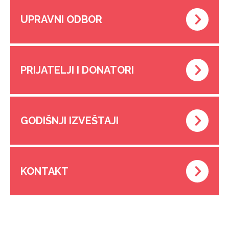
UPRAVNI ODBOR
PRIJATELJI I DONATORI
GODIŠNJI IZVEŠTAJI
KONTAKT