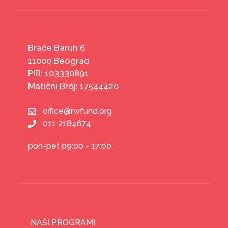
Braće Baruh 6
11000 Beograd
PIB: 103330891
Matični Broj: 17544420
office@rwfund.org
011 2184674
pon-pet 09:00 - 17:00
NAŠI PROGRAMI