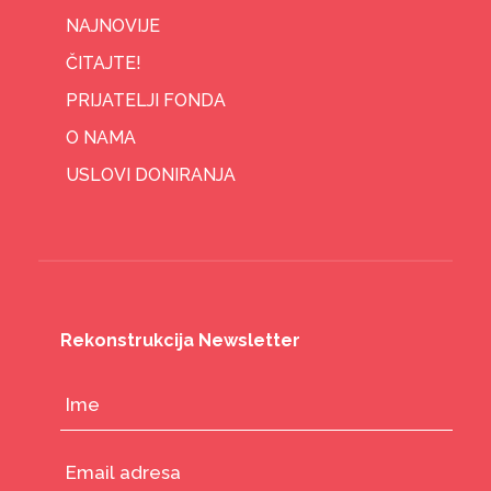
NAJNOVIJE
ČITAJTE!
PRIJATELJI FONDA
O NAMA
USLOVI DONIRANJA
Rekonstrukcija Newsletter