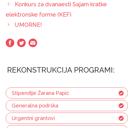
Konkurs za dvanaesti Sajam kratke
elektronske forme (KEF)
UMORNE!
REKONSTRUKCIJA PROGRAMI:
Stipendije Žarana Papić
Generalna podrška
Urgentni grantovi