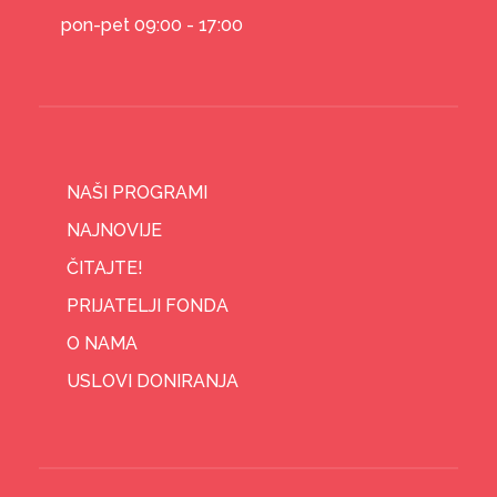
pon-pet 09:00 - 17:00
NAŠI PROGRAMI
NAJNOVIJE
ČITAJTE!
PRIJATELJI FONDA
O NAMA
USLOVI DONIRANJA