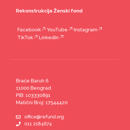
Rekonstrukcija Ženski fond
Facebook
YouTube
Instagram
TikTok
LinkedIn
Braće Baruh 6
11000 Beograd
PIB: 103330891
Matični Broj: 17544420
office@rwfund.org
011 2184674