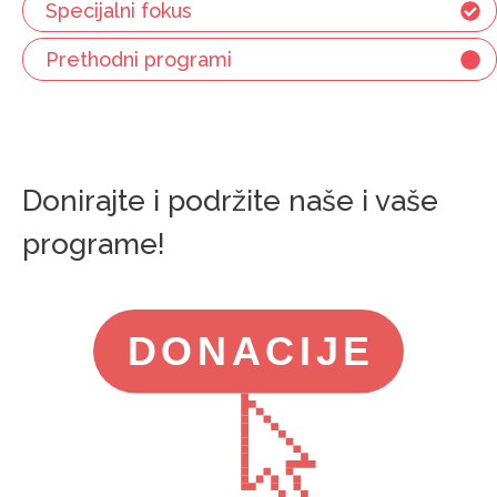
Specijalni fokus
Prethodni programi
Donirajte i podržite naše i vaše
programe!