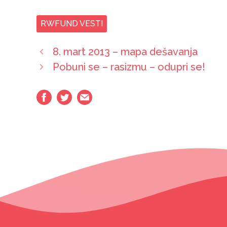
RWFUND VESTI
8. mart 2013 – mapa dešavanja
Pobuni se – rasizmu – odupri se!