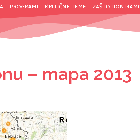
A
PROGRAMI
KRITIČNE TEME
ZAŠTO DONIRAM
ionu – mapa 2013