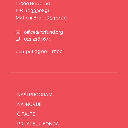
11000 Beograd
PIB: 103330891
Matični Broj: 17544420
office@rwfund.org
011 2184674
pon-pet 09:00 - 17:00
NAŠI PROGRAMI
NAJNOVIJE
ČITAJTE!
PRIJATELJI FONDA