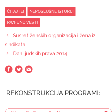
ČITAJTE!
NEPOSLUŠNE ISTORIJI
RWFUND VESTI
Susret ženskih organizacija i žena iz
sindikata
Dan ljudskih prava 2014
REKONSTRUKCIJA PROGRAMI: