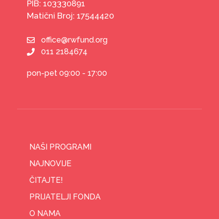
PIB: 103330891
Matični Broj: 17544420
office@rwfund.org
011 2184674
pon-pet 09:00 - 17:00
NAŠI PROGRAMI
NAJNOVIJE
ČITAJTE!
PRIJATELJI FONDA
O NAMA