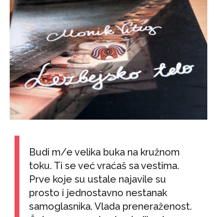
Budi m/e velika buka na kružnom
toku. Ti se već vraćaš sa vestima.
Prve koje su ustale najavile su
prosto i jednostavno nestanak
samoglasnika. Vlada preneraženost.