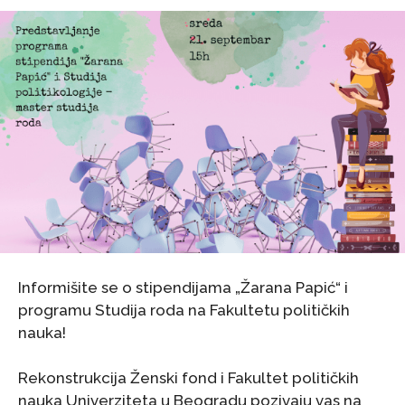
Informišite se o stipendijama „Žarana Papić“ i
programu Studija roda na Fakultetu političkih
nauka!
Rekonstrukcija Ženski fond i Fakultet političkih
nauka Univerziteta u Beogradu pozivaju vas na