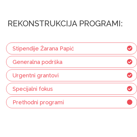
REKONSTRUKCIJA PROGRAMI:
Stipendije Žarana Papić
Generalna podrška
Urgentni grantovi
Specijalni fokus
Prethodni programi