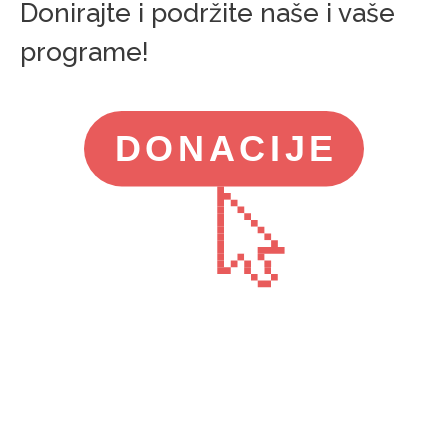
Donirajte i podržite naše i vaše
programe!