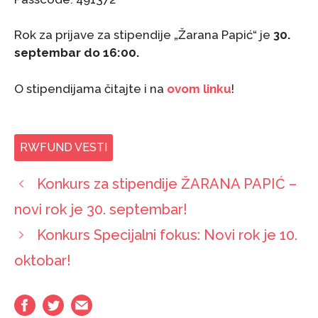
Rok za prijave za stipendije „Žarana Papić“ je
30.
septembar do 16:00.
O stipendijama čitajte i na
ovom linku
!
RWFUND VESTI
Konkurs za stipendije ŽARANA PAPIĆ –
novi rok je 30. septembar!
Konkurs Specijalni fokus: Novi rok je 10.
oktobar!