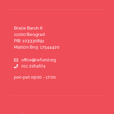
Braće Baruh 6
11000 Beograd
PIB: 103330891
Matični Broj: 17544420
office@rwfund.org
011 2184674
pon-pet 09:00 - 17:00