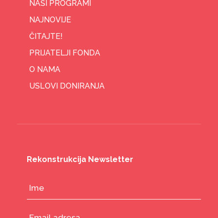
NAŠI PROGRAMI
NAJNOVIJE
ČITAJTE!
PRIJATELJI FONDA
O NAMA
USLOVI DONIRANJA
Rekonstrukcija Newsletter