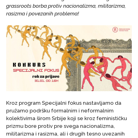
grassroots borba protiv nacionalizma, militarizma,
rasizma i povezanih problema!
Kroz program Specijalni fokus nastavljamo da
pružamo podršku formalnim i neformalnim
kolektivima širom Srbije koji se kroz feminističku
prizmu bore protiv pre svega nacionalizma,
militarizma i rasizma, ali i drugih tesno uvezanih