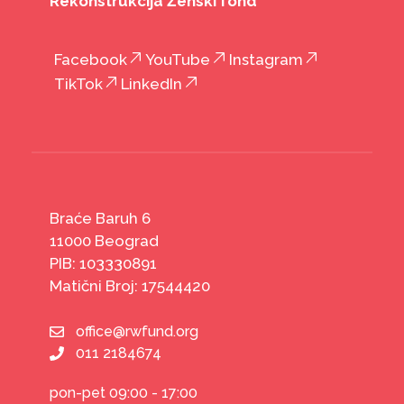
Rekonstrukcija Ženski fond
Facebook
YouTube
Instagram
TikTok
LinkedIn
Braće Baruh 6
11000 Beograd
PIB: 103330891
Matični Broj: 17544420
office@rwfund.org
011 2184674
pon-pet 09:00 - 17:00