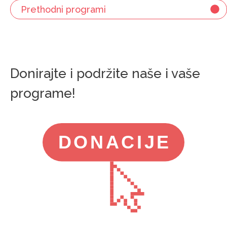
Prethodni programi
Donirajte i podržite naše i vaše
programe!