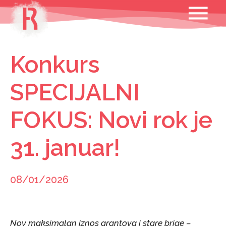
Skip
MENU
to
content
Konkurs
SPECIJALNI
FOKUS: Novi rok je
31. januar!
08/01/2026
Nov maksimalan iznos grantova i stare brige –