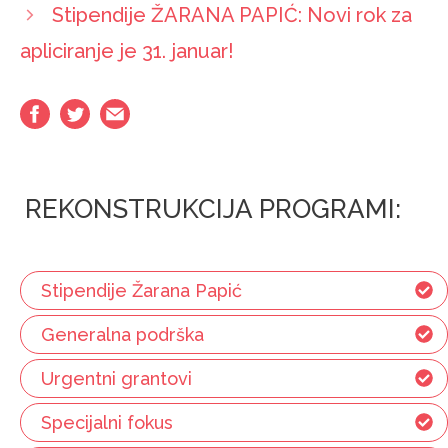
Stipendije ŽARANA PAPIĆ: Novi rok za
apliciranje je 31. januar!
REKONSTRUKCIJA PROGRAMI:
Stipendije Žarana Papić
Generalna podrška
Urgentni grantovi
Specijalni fokus