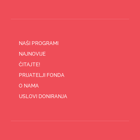
NAŠI PROGRAMI
NAJNOVIJE
ČITAJTE!
PRIJATELJI FONDA
O NAMA
USLOVI DONIRANJA