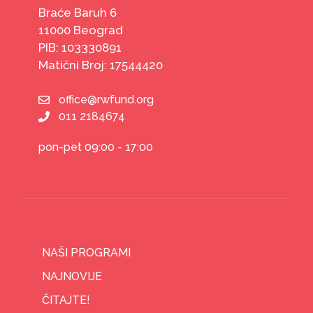
Braće Baruh 6
11000 Beograd
PIB: 103330891
Matični Broj: 17544420
office@rwfund.org
011 2184674
pon-pet 09:00 - 17:00
NAŠI PROGRAMI
NAJNOVIJE
ČITAJTE!