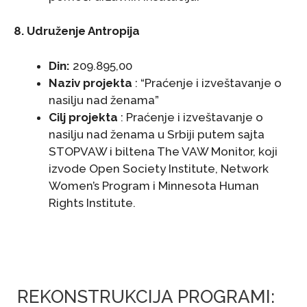
8. Udruženje Antropija
Din:
209.895,00
Naziv projekta
: “Praćenje i izveštavanje o
nasilju nad ženama”
Cilj projekta
: Praćenje i izveštavanje o
nasilju nad ženama u Srbiji putem sajta
STOPVAW i biltena The VAW Monitor, koji
izvode Open Society Institute, Network
Women’s Program i Minnesota Human
Rights Institute.
REKONSTRUKCIJA PROGRAMI: