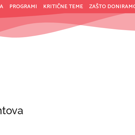
A
PROGRAMI
KRITIČNE TEME
ZAŠTO DONIRAM
ntova