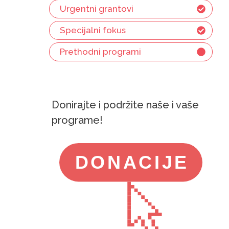
Urgentni grantovi
Specijalni fokus
Prethodni programi
Donirajte i podržite naše i vaše
programe!