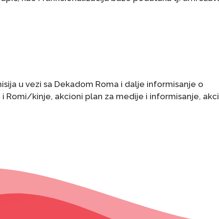
isija u vezi sa Dekadom Roma i dalje informisanje o
 Romi/kinje, akcioni plan za medije i informisanje, akc