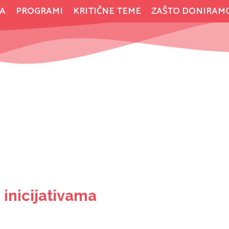
A
PROGRAMI
KRITIČNE TEME
ZAŠTO DONIRAM
inicijativama