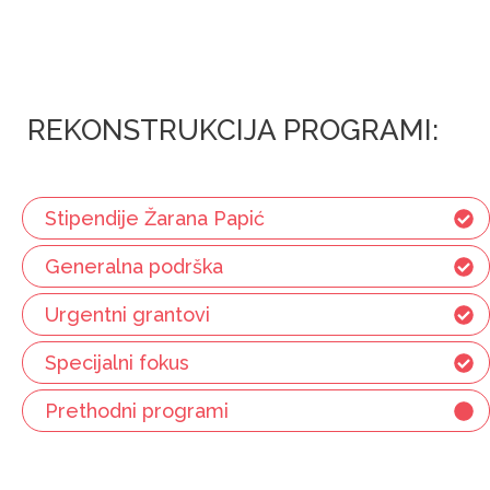
REKONSTRUKCIJA PROGRAMI:
Stipendije Žarana Papić
Generalna podrška
Urgentni grantovi
Specijalni fokus
Prethodni programi