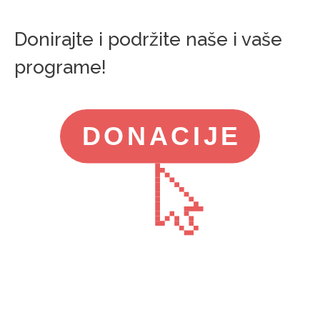
Donirajte i podržite naše i vaše
programe!