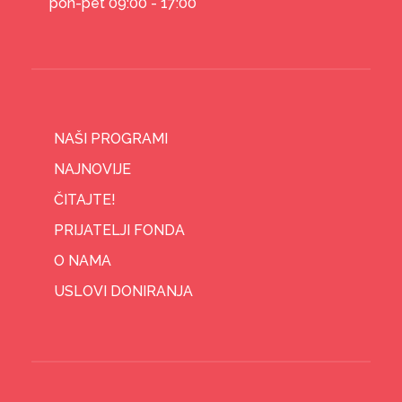
pon-pet 09:00 - 17:00
NAŠI PROGRAMI
NAJNOVIJE
ČITAJTE!
PRIJATELJI FONDA
O NAMA
USLOVI DONIRANJA