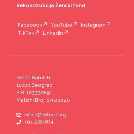
Rekonstrukcija Ženski fond
Facebook
YouTube
Instagram
TikTok
LinkedIn
Braće Baruh 6
11000 Beograd
PIB: 103330891
Matični Broj: 17544420
office@rwfund.org
011 2184674