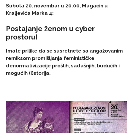
Subota 20. novembar u 20:00,
Magacin u
Kraljevića Marka 4:
Postajanje ženom u cyber
prostoru!
Imate prilike da se susretnete sa angažovanim
remiksom promišljanja feminističke
denormativizacije prošlih, sadašnjih, budućih i
mogućih (i)storija.