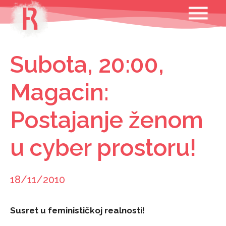
Skip
MENU
to
content
Subota, 20:00,
Magacin:
Postajanje ženom
u cyber prostoru!
18/11/2010
Susret u feminističkoj realnosti!