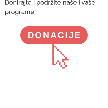
Donirajte i podržite naše i vaše
programe!