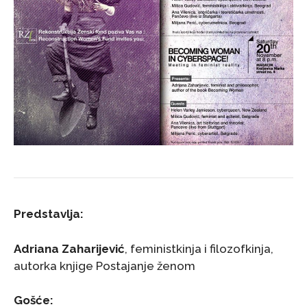
Predstavlja:
Adriana Zaharijević
, feministkinja i filozofkinja,
autorka knjige Postajanje ženom
Gošće: