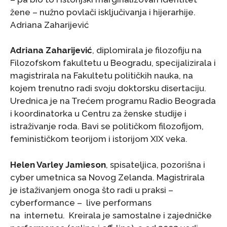
žene – nužno povlači isključivanja i hijerarhije.
Adriana Zaharijević
Adriana Zaharijević
, diplomirala je filozofiju na
Filozofskom fakultetu u Beogradu, specijalizirala i
magistrirala na Fakultetu političkih nauka, na
kojem trenutno radi svoju doktorsku disertaciju.
Urednica je na Trećem programu Radio Beograda
i koordinatorka u Centru za ženske studije i
istraživanje roda. Bavi se političkom filozofijom,
feminističkom teorijom i istorijom XIX veka.
Helen Varley Jamieson
, spisateljica, pozorišna i
cyber umetnica sa Novog Zelanda. Magistrirala
je istaživanjem onoga što radi u praksi –
cyberformance – live performans
na internetu. Kreirala je samostalne i zajedničke