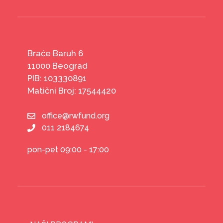
Braće Baruh 6
11000 Beograd
PIB: 103330891
Matični Broj: 17544420
office@rwfund.org
011 2184674
pon-pet 09:00 - 17:00