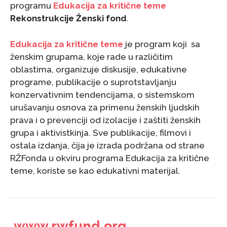
programu
Edukacija za kritične teme
Rekonstrukcije Ženski fond
.
Edukacija za kritične teme
je program koji
sa
ženskim grupama, koje rade u različitim
oblastima, organizuje diskusije, edukativne
programe, publikacije o suprotstavljanju
konzervativnim tendencijama, o sistemskom
urušavanju osnova za primenu ženskih ljudskih
prava i o prevenciji od izolacije i zaštiti ženskih
grupa i aktivistkinja. Sve publikacije, filmovi i
ostala izdanja, čija je izrada podržana od strane
RŽFonda u okviru programa Edukacija za kritične
teme, koriste se kao edukativni materijal.
www.rwfund.org