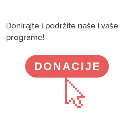
Donirajte i podržite naše i vaše
programe!