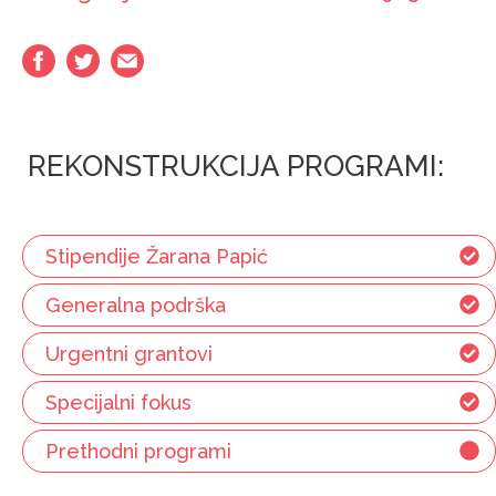
REKONSTRUKCIJA PROGRAMI:
Stipendije Žarana Papić
Generalna podrška
Urgentni grantovi
Specijalni fokus
Prethodni programi