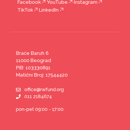
Facebook
YouTube
Instagram
TikTok
LinkedIn
Braće Baruh 6
11000 Beograd
PIB: 103330891
Matični Broj: 17544420
office@rwfund.org
011 2184674
pon-pet 09:00 - 17:00