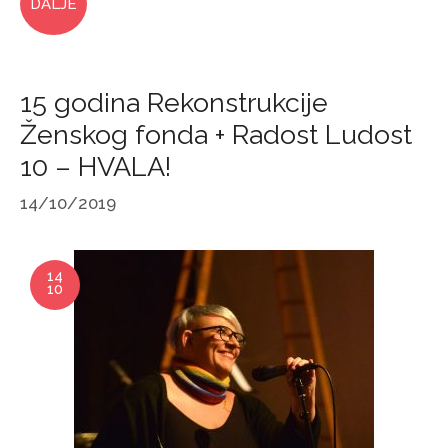
DALJE
15 godina Rekonstrukcije
Ženskog fonda + Radost Ludost
10 – HVALA!
14/10/2019
14
10