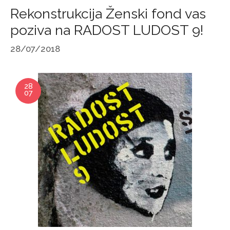
Rekonstrukcija Ženski fond vas
poziva na RADOST LUDOST 9!
28/07/2018
28
07