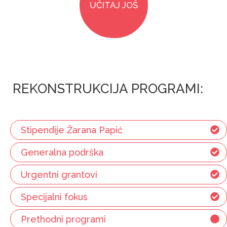
UČITAJ JOŠ
REKONSTRUKCIJA PROGRAMI:
Stipendije Žarana Papić
Generalna podrška
Urgentni grantovi
Specijalni fokus
Prethodni programi