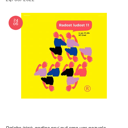
24
06