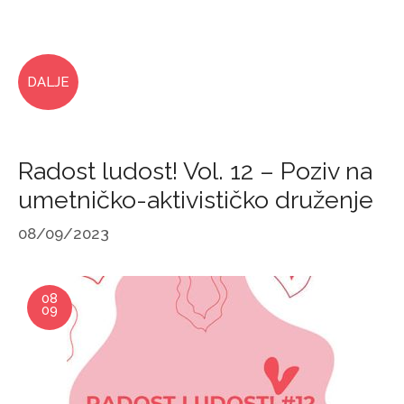
DALJE
Radost ludost! Vol. 12 – Poziv na
umetničko-aktivističko druženje
08/09/2023
08
09