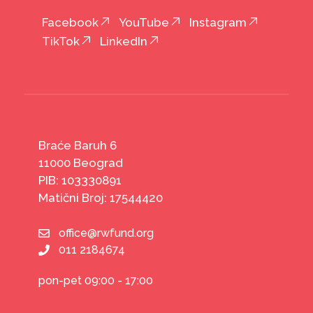
Facebook
YouTube
Instagram
TikTok
LinkedIn
Braće Baruh 6
11000 Beograd
PIB: 103330891
Matični Broj: 17544420
office@rwfund.org
011 2184674
pon-pet 09:00 - 17:00