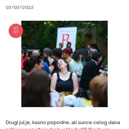
07/07/2022
07
07
Drugi jul je, kasno popodne, ali sunce celog dana