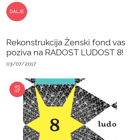
DALJE
Rekonstrukcija Ženski fond vas
poziva na RADOST LUDOST 8!
03/07/2017
03
07