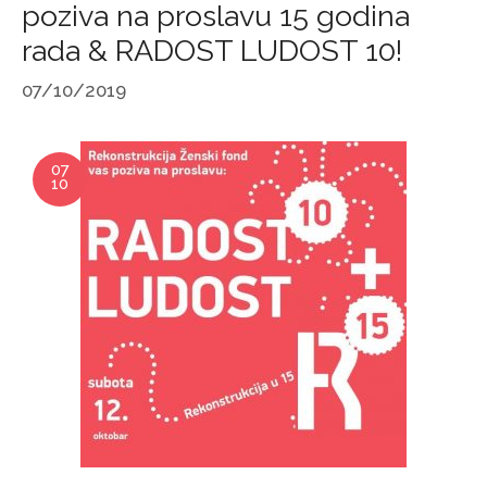
poziva na proslavu 15 godina
rada & RADOST LUDOST 10!
07/10/2019
07
10