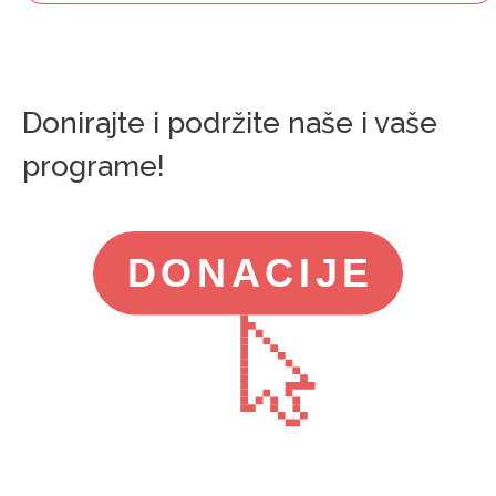
Donirajte i podržite naše i vaše
programe!