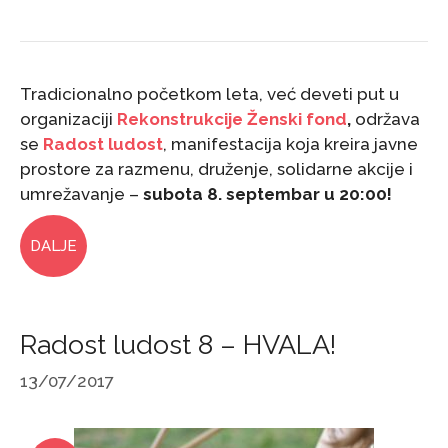
Tradicionalno početkom leta, već deveti put u
organizaciji
Rekonstrukcije Ženski fond
,
održava
se
Radost ludost
, manifestacija koja kreira javne
prostore za razmenu, druženje, solidarne akcije i
umrežavanje –
subota 8. septembar u 20:00!
DALJE
Radost ludost 8 – HVALA!
13/07/2017