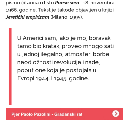
pismo čitaoca u listu
Paese sera
, 18. novembra
1966. godine. Tekst je takođe objavljen u knjizi
Jeretički empirizam
(Milano, 1995).
U Americi sam, iako je moj boravak
tamo bio kratak, proveo mnogo sati
u jednoj ilegalnoj atmosferi borbe,
neodložnosti revolucije i nade,
poput one koja je postojala u
Evropi 1944. i 1945. godine.