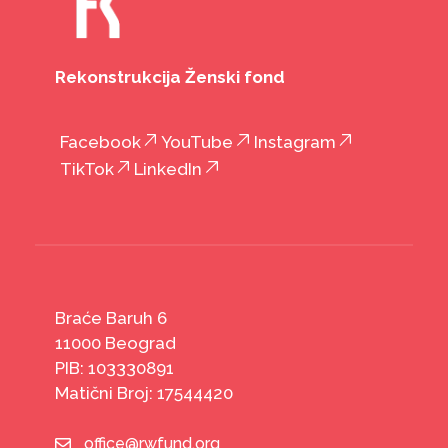
Rekonstrukcija Ženski fond
Facebook
YouTube
Instagram
TikTok
LinkedIn
Braće Baruh 6
11000 Beograd
PIB: 103330891
Matični Broj: 17544420
office@rwfund.org