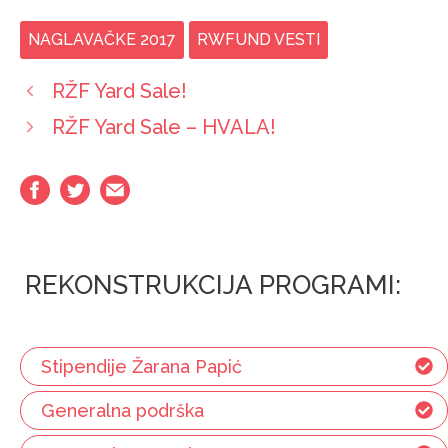
NAGLAVAČKE 2017
RWFUND VESTI
RŽF Yard Sale!
RŽF Yard Sale – HVALA!
REKONSTRUKCIJA PROGRAMI:
Stipendije Žarana Papić
Generalna podrška