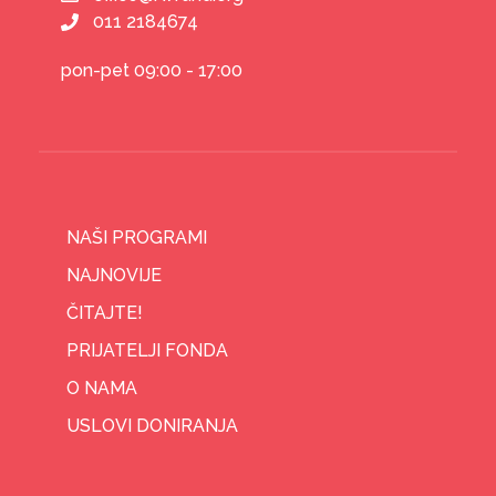
011 2184674
pon-pet 09:00 - 17:00
NAŠI PROGRAMI
NAJNOVIJE
ČITAJTE!
PRIJATELJI FONDA
O NAMA
USLOVI DONIRANJA