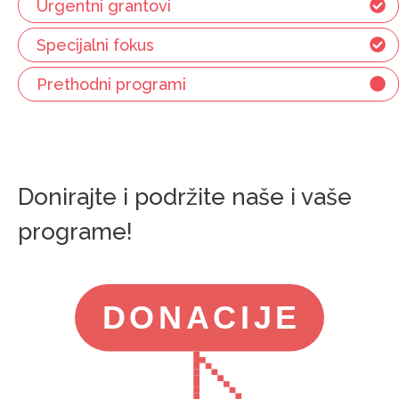
Urgentni grantovi
Specijalni fokus
Prethodni programi
Donirajte i podržite naše i vaše
programe!