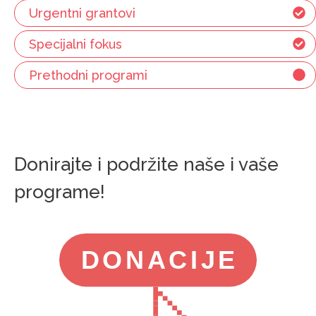
Urgentni grantovi
Specijalni fokus
Prethodni programi
Donirajte i podržite naše i vaše
programe!