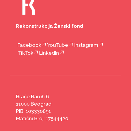
Rekonstrukcija Ženski fond
Facebook
YouTube
Instagram
TikTok
LinkedIn
Braće Baruh 6
11000 Beograd
PIB: 103330891
Matični Broj: 17544420