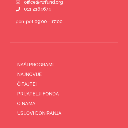
office@rwfund.org
011 2184674
pon-pet 09:00 - 17:00
NAŠI PROGRAMI
NAJNOVIJE
ČITAJTE!
PRIJATELJI FONDA
O NAMA
USLOVI DONIRANJA