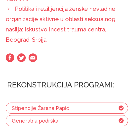
Politika i rezilijencija ženske nevladine
organizacije aktivne u oblasti seksualnog
nasilja: Iskustvo Incest trauma centra,
Beograd, Srbija
REKONSTRUKCIJA PROGRAMI:
Stipendije Žarana Papić
Generalna podrška