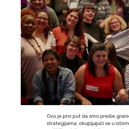
Ovo je prvi put da smo prešle grani
strategijama, okupljajući se u ist