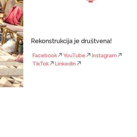
Rekonstrukcija je društvena!
Facebook
YouTube
Instagram
TikTok
LinkedIn