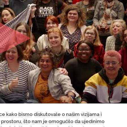
ce kako bismo diskutovale o našim vizijama i
om prostoru, što nam je omogućilo da ujedinimo