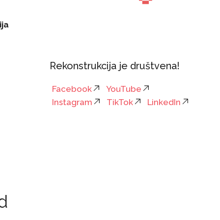
ja
Rekonstrukcija je društvena!
Facebook
YouTube
Instagram
TikTok
LinkedIn
d