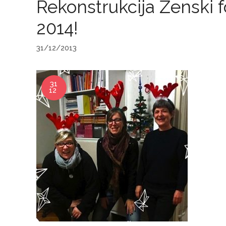
Rekonstrukcija Ženski 
2014!
31/12/2013
31
12