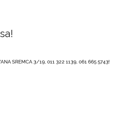
sa!
ANA SREMCA 3/19, 011 322 1139, 061 665 5743!