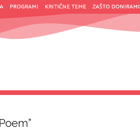
A
PROGRAMI
KRITIČNE TEME
ZAŠTO DONIRAM
 Poem”