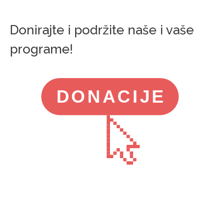
Donirajte i podržite naše i vaše
programe!