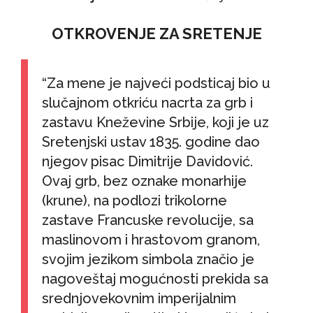
OTKROVENJE ZA SRETENJE
“Za mene je najveći podsticaj bio u
slučajnom otkriću nacrta za grb i
zastavu Kneževine Srbije, koji je uz
Sretenjski ustav 1835. godine dao
njegov pisac Dimitrije Davidović.
Ovaj grb, bez oznake monarhije
(krune), na podlozi trikolorne
zastave Francuske revolucije, sa
maslinovom i hrastovom granom,
svojim jezikom simbola značio je
nagoveštaj mogućnosti prekida sa
srednjovekovnim imperijalnim