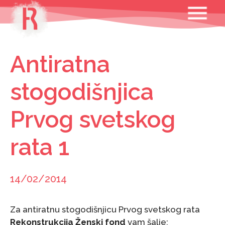
Skip
MENU
to
content
Antiratna
stogodišnjica
Prvog svetskog
rata 1
14/02/2014
Za antiratnu stogodišnjicu Prvog svetskog rata
Rekonstrukcija Ženski fond
vam šalje: