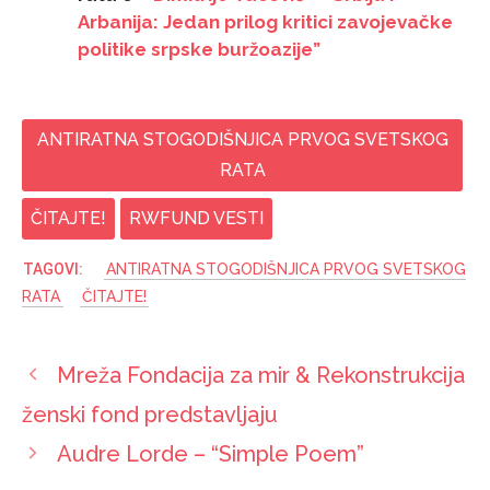
Arbanija: Jedan prilog kritici zavojevačke
politike srpske buržoazije”
ANTIRATNA STOGODIŠNJICA PRVOG SVETSKOG
RATA
ČITAJTE!
RWFUND VESTI
ANTIRATNA STOGODIŠNJICA PRVOG SVETSKOG
RATA
ČITAJTE!
Mreža Fondacija za mir & Rekonstrukcija
ženski fond predstavljaju
Audre Lorde – “Simple Poem”