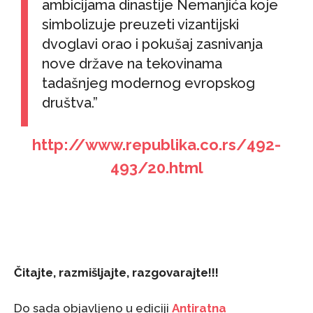
ambicijama dinastije Nemanjića koje
simbolizuje preuzeti vizantijski
dvoglavi orao i pokušaj zasnivanja
nove države na tekovinama
tadašnjeg modernog evropskog
društva.”
http://www.republika.co.rs/
492-
493/20.html
Čitajte, razmišljajte, razgovarajte!!!
Do sada objavljeno u ediciji
Antiratna