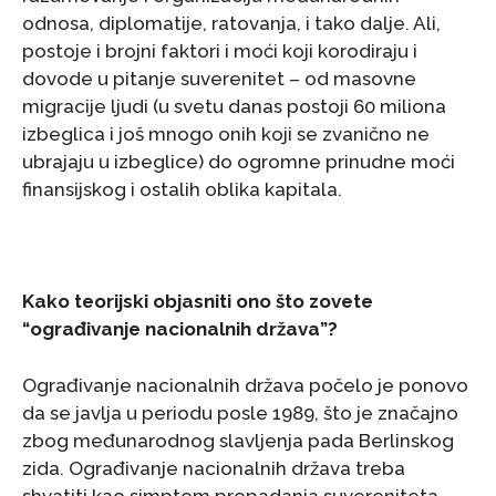
odnosa, diplomatije, ratovanja, i tako dalje. Ali,
postoje i brojni faktori i moći koji korodiraju i
dovode u pitanje suverenitet – od masovne
migracije ljudi (u svetu danas postoji 60 miliona
izbeglica i još mnogo onih koji se zvanično ne
ubrajaju u izbeglice) do ogromne prinudne moći
finansijskog i ostalih oblika kapitala.
Kako teorijski objasniti ono što zovete
“ograđivanje nacionalnih država”?
Ograđivanje nacionalnih država počelo je ponovo
da se javlja u periodu posle 1989, što je značajno
zbog međunarodnog slavljenja pada Berlinskog
zida. Ograđivanje nacionalnih država treba
shvatiti kao simptom propadanja suvereniteta,