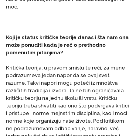
moć.
Koji je status kritičke teorije danas i šta nam ona
može ponuditi kada je reč o prethodno
pomenutim pitanjima?
Kritička teorija, u pravom smislu te reči, za mene
podrazumeva jedan napor da se ovaj svet
razume. Takvi napori mogu poteći iz mnoštva
različitih tradicija i izvora. Ja ne bih ograničavala
kritičku teoriju na jednu školu ili vrstu. Kritičku
teoriju treba shvatiti kao ono što podvrgava kritici
i pristupe i norme mejnstrim disciplina, kao i moći i
norme koje organizuju naše živote. Pod kritikom
ne podrazumevam odbacivanje, naravno, već