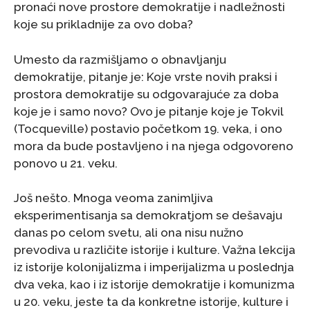
pronaći nove prostore demokratije i nadležnosti
koje su prikladnije za ovo doba?
Umesto da razmišljamo o obnavljanju
demokratije, pitanje je: Koje vrste novih praksi i
prostora demokratije su odgovarajuće za doba
koje je i samo novo? Ovo je pitanje koje je Tokvil
(Tocqueville) postavio početkom 19. veka, i ono
mora da bude postavljeno i na njega odgovoreno
ponovo u 21. veku.
Još nešto. Mnoga veoma zanimljiva
eksperimentisanja sa demokratjom se dešavaju
danas po celom svetu, ali ona nisu nužno
prevodiva u različite istorije i kulture. Važna lekcija
iz istorije kolonijalizma i imperijalizma u poslednja
dva veka, kao i iz istorije demokratije i komunizma
u 20. veku, jeste ta da konkretne istorije, kulture i