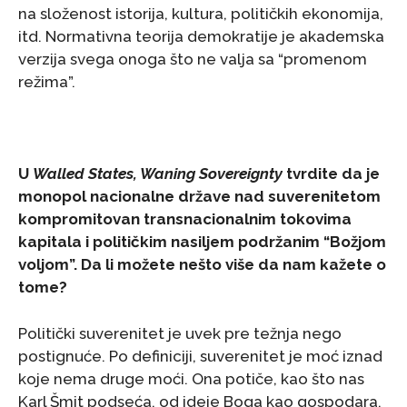
na složenost istorija, kultura, političkih ekonomija,
itd. Normativna teorija demokratije je akademska
verzija svega onoga što ne valja sa “promenom
režima”.
U
Walled States, Waning Sovereignty
tvrdite da je
monopol nacionalne države nad suverenitetom
kompromitovan transnacionalnim tokovima
kapitala i političkim nasiljem podržanim “Božjom
voljom”. Da li možete nešto više da nam kažete o
tome?
Politički suverenitet je uvek pre težnja nego
postignuće. Po definiciji, suverenitet je moć iznad
koje nema druge moći. Ona potiče, kao što nas
Karl Šmit podseća, od ideje Boga kao gospodara,