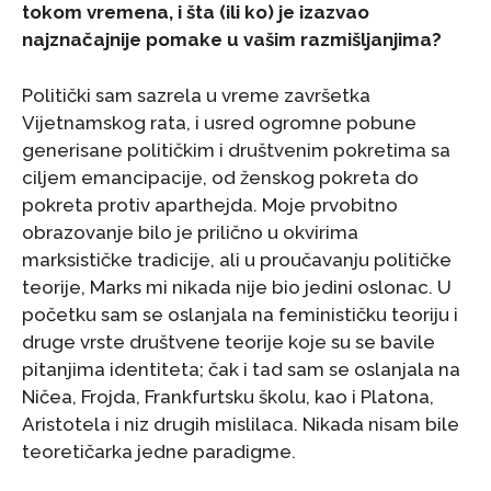
tokom vremena, i šta (ili ko) je izazvao
najznačajnije pomake u vašim razmišljanjima?
Politički sam sazrela u vreme završetka
Vijetnamskog rata, i usred ogromne pobune
generisane političkim i društvenim pokretima sa
ciljem emancipacije, od ženskog pokreta do
pokreta protiv aparthejda. Moje prvobitno
obrazovanje bilo je prilično u okvirima
marksističke tradicije, ali u proučavanju političke
teorije, Marks mi nikada nije bio jedini oslonac. U
početku sam se oslanjala na feminističku teoriju i
druge vrste društvene teorije koje su se bavile
pitanjima identiteta; čak i tad sam se oslanjala na
Ničea, Frojda, Frankfurtsku školu, kao i Platona,
Aristotela i niz drugih mislilaca. Nikada nisam bile
teoretičarka jedne paradigme.