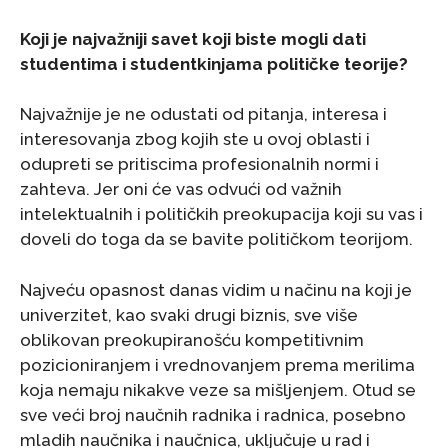
Koji je najvažniji savet koji biste mogli dati
studentima i studentkinjama političke teorije?
Najvažnije je ne odustati od pitanja, interesa i
interesovanja zbog kojih ste u ovoj oblasti i
odupreti se pritiscima profesionalnih normi i
zahteva. Jer oni će vas odvući od važnih
intelektualnih i političkih preokupacija koji su vas i
doveli do toga da se bavite političkom teorijom.
Najveću opasnost danas vidim u načinu na koji je
univerzitet, kao svaki drugi biznis, sve više
oblikovan preokupiranošću kompetitivnim
pozicioniranjem i vrednovanjem prema merilima
koja nemaju nikakve veze sa mišljenjem. Otud se
sve veći broj naučnih radnika i radnica, posebno
mladih naučnika i naučnica, uključuje u rad i