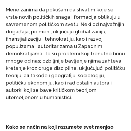
Mene zanima da pokušam da shvatim koje se
vrste novih političkih snaga i formacija oblikuju u
savremenom političkom svetu. Neki od najvažnijih
događaja, po meni, uključuju globalizaciju,
finansijalizaciju i tehnokratiju, kao i razvoj
populizama i autoritarizama u Zapadnim
demokratijama. To su problemi koji trenutno brinu
mnoge od nas; ozbiljnije bavljenje njima zahteva
kretanje kroz druge discipline, uključujući političku
teoriju, ali takođe i geografiju, sociologiju,
političku ekonomiju, kao i rad ostalih autora i
autorki koji se bave kritičkom teorijom
utemeljenom u humanistici.
Kako se način na koji razumete svet menjao