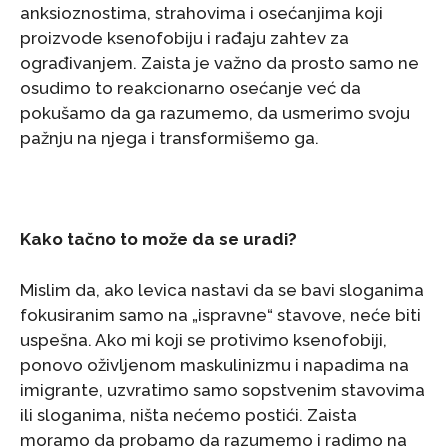
anksioznostima, strahovima i osećanjima koji
proizvode ksenofobiju i rađaju zahtev za
ograđivanjem. Zaista je važno da prosto samo ne
osudimo to reakcionarno osećanje već da
pokušamo da ga razumemo, da usmerimo svoju
pažnju na njega i transformišemo ga.
Kako tačno to može da se uradi?
Mislim da, ako levica nastavi da se bavi sloganima
fokusiranim samo na „ispravne“ stavove, neće biti
uspešna. Ako mi koji se protivimo ksenofobiji,
ponovo oživljenom maskulinizmu i napadima na
imigrante, uzvratimo samo sopstvenim stavovima
ili sloganima, ništa nećemo postići. Zaista
moramo da probamo da razumemo i radimo na