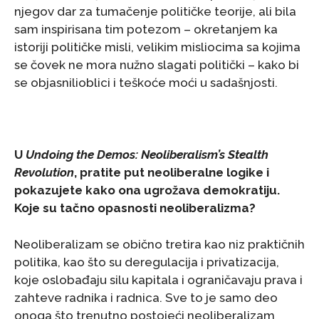
njegov dar za tumačenje političke teorije, ali bila
sam inspirisana tim potezom – okretanjem ka
istoriji političke misli, velikim misliocima sa kojima
se čovek ne mora nužno slagati politički – kako bi
se objasnilioblici i teškoće moći u sadašnjosti.
U
Undoing the Demos: Neoliberalism’s Stealth
Revolution
, pratite put neoliberalne logike i
pokazujete kako ona ugrožava demokratiju.
Koje su tačno opasnosti neoliberalizma?
Neoliberalizam se obično tretira kao niz praktičnih
politika, kao što su deregulacija i privatizacija,
koje oslobađaju silu kapitala i ograničavaju prava i
zahteve radnika i radnica. Sve to je samo deo
onoga što trenutno postojeći neoliberalizam