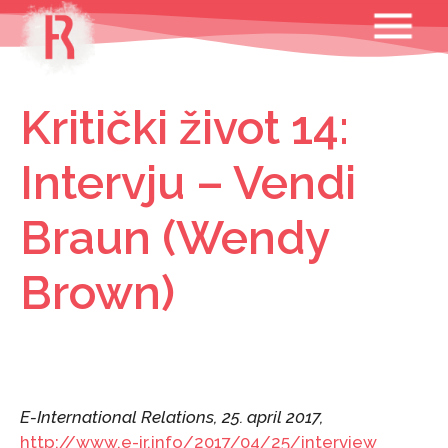
Skip
MENU
to
content
Kritički život 14:
Intervju – Vendi
Braun (Wendy
Brown)
E-International Relations, 25. april 2017,
http://www.e-ir.info/2017/04/25/interview