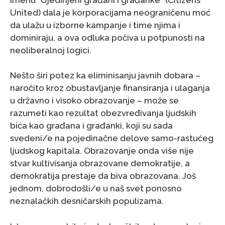
United) dala je korporacijama neograničenu moć
da ulažu u izborne kampanje i time njima i
dominiraju, a ova odluka počiva u potpunosti na
neoliberalnoj logici.
Nešto širi potez ka eliminisanju javnih dobara –
naročito kroz obustavljanje finansiranja i ulaganja
u državno i visoko obrazovanje – može se
razumeti kao rezultat obezvređivanja ljudskih
bića kao građana i građanki, koji su sada
svedeni/e na pojedinačne delove samo-rastućeg
ljudskog kapitala. Obrazovanje onda više nije
stvar kultivisanja obrazovane demokratije, a
demokratija prestaje da biva obrazovana. Još
jednom, dobrodošli/e u naš svet ponosno
neznalačkih desničarskih populizama.