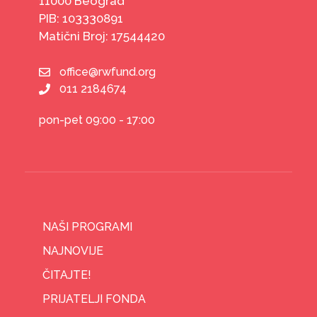
11000 Beograd
PIB: 103330891
Matični Broj: 17544420
office@rwfund.org
011 2184674
pon-pet 09:00 - 17:00
NAŠI PROGRAMI
NAJNOVIJE
ČITAJTE!
PRIJATELJI FONDA