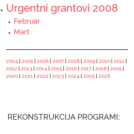
Urgentni grantovi 2008
Februar
Mart
2004
|
2005
|
2006
|
2007
|
2008
|
2009
|
2010
|
2011
|
2012
|
2013
|
2014
|
2015
|
2016
|
2017
|
2018
|
2019
|
2020
|
2021
|
2022
|
2023
|
2024
|
2025
|
2026
REKONSTRUKCIJA PROGRAMI: