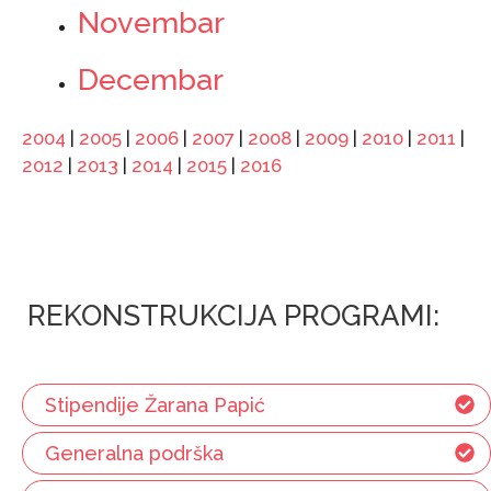
Novembar
Decembar
2004
|
2005
|
2006
|
2007
|
2008
|
2009
|
2010
|
2011
|
2012
|
2013
|
2014
|
2015
|
2016
REKONSTRUKCIJA PROGRAMI:
Stipendije Žarana Papić
Generalna podrška