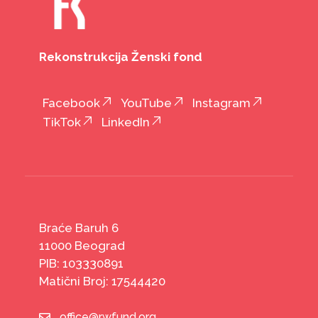
Rekonstrukcija Ženski fond
Facebook
YouTube
Instagram
TikTok
LinkedIn
Braće Baruh 6
11000 Beograd
PIB: 103330891
Matični Broj: 17544420
office@rwfund.org