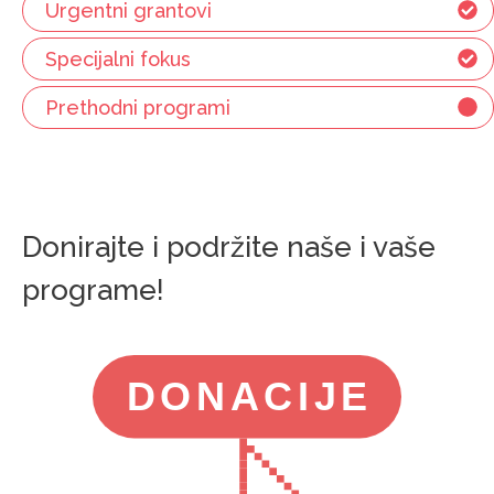
Urgentni grantovi
Specijalni fokus
Prethodni programi
Donirajte i podržite naše i vaše
programe!