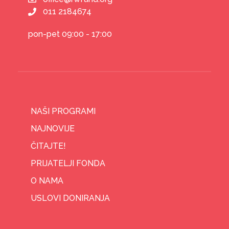
011 2184674
pon-pet 09:00 - 17:00
NAŠI PROGRAMI
NAJNOVIJE
ČITAJTE!
PRIJATELJI FONDA
O NAMA
USLOVI DONIRANJA