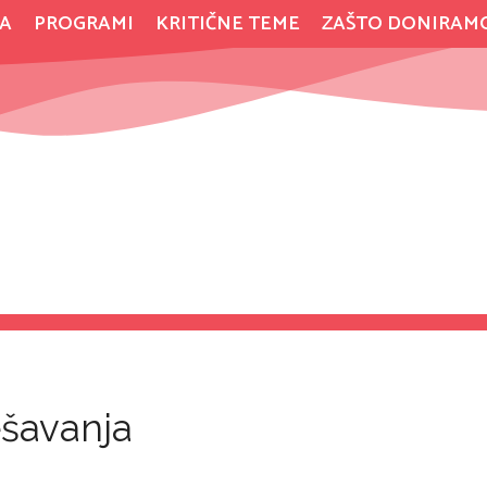
A
PROGRAMI
KRITIČNE TEME
ZAŠTO DONIRAM
ešavanja