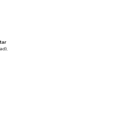
tar
ad),