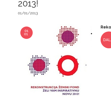
2013!
01/01/2013
Reko
01
01
DAL