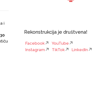
a i
Rekonstrukcija je društvena!
 30
utiču
Facebook
YouTube
Instagram
TikTok
LinkedIn