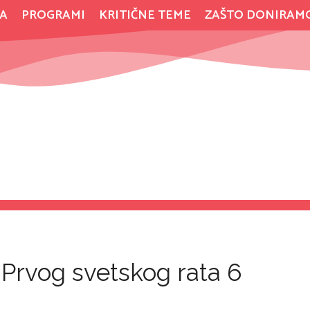
A
PROGRAMI
KRITIČNE TEME
ZAŠTO DONIRAM
 Prvog svetskog rata 6