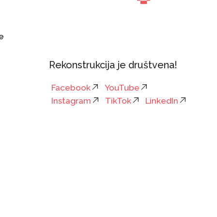
n
e
Rekonstrukcija je društvena!
Facebook
YouTube
Instagram
TikTok
LinkedIn