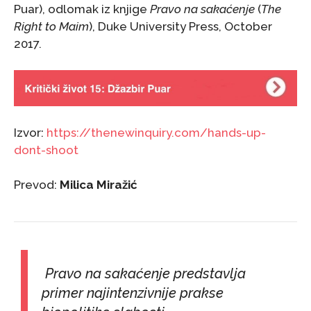
Puar), odlomak iz knjige
Pravo na sakaćenje
(
The
Right to Maim
), Duke University Press, October
2017.
Izvor:
https://thenewinquiry.com/hands-up-
dont-shoot
Prevod:
Milica Miražić
Pravo na sakaćenje predstavlja
primer najintenzivnije prakse