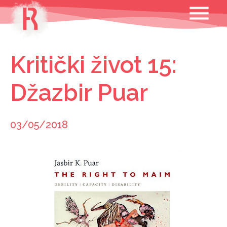
Skip
MENU
to
content
Kritički život 15:
Džazbir Puar
03/05/2018