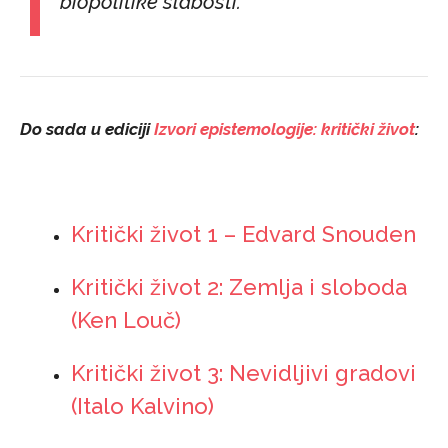
biopolitike slabosti.
Do sada u ediciji
Izvori epistemologije: kritički život
:
Kritički život 1 – Edvard Snouden
Kritički život 2: Zemlja i sloboda
(Ken Louč)
Kritički život 3: Nevidljivi gradovi
(Italo Kalvino)