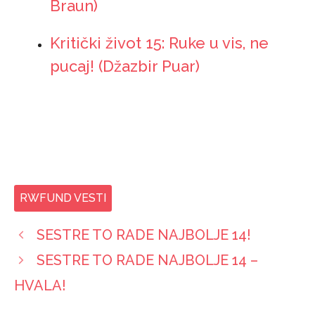
Braun)
Kritički život 15: Ruke u vis, ne
pucaj! (Džazbir Puar)
RWFUND VESTI
SESTRE TO RADE NAJBOLJE 14!
SESTRE TO RADE NAJBOLJE 14 –
HVALA!