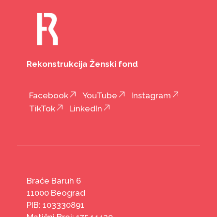
Rekonstrukcija Ženski fond
Facebook
YouTube
Instagram
TikTok
LinkedIn
Braće Baruh 6
11000 Beograd
PIB: 103330891