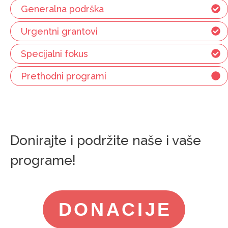
Generalna podrška
Urgentni grantovi
Specijalni fokus
Prethodni programi
Donirajte i podržite naše i vaše
programe!