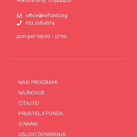
Matični Broj: 17544420
office@rwfund.org
011 2184674
pon-pet 09:00 - 17:00
NAŠI PROGRAMI
NAJNOVIJE
ČITAJTE!
PRIJATELJI FONDA
O NAMA
USLOVI DONIRANJA